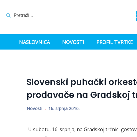
NASLOVNICA
NOVOSTI
PROFIL TVRTKE
Slovenski puhački orkestar
prodavače na Gradskoj tr
Novosti
16. srpnja 2016.
U subotu, 16. srpnja, na Gradskoj tržnici gostov