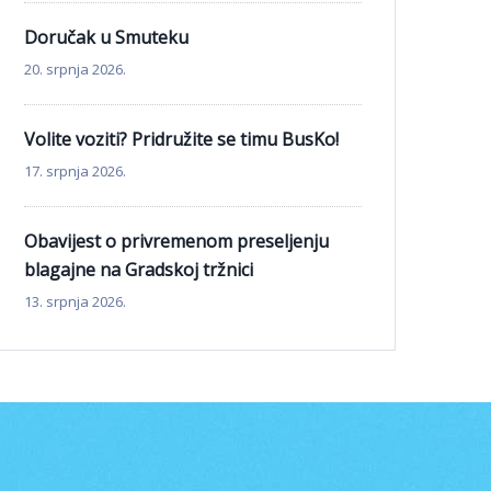
Doručak u Smuteku
20. srpnja 2026.
Volite voziti? Pridružite se timu BusKo!
17. srpnja 2026.
Obavijest o privremenom preseljenju
blagajne na Gradskoj tržnici
13. srpnja 2026.