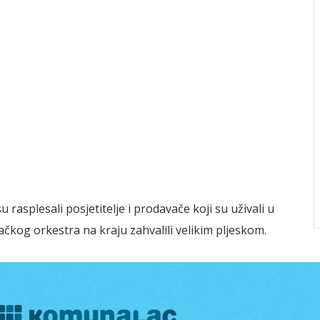
rasplesali posjetitelje i prodavače koji su uživali u
kog orkestra na kraju zahvalili velikim pljeskom.