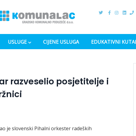
USLUGE
CIJENE USLUGA
EDUKATIVNI KUTA
 razveselio posjetitelje i
žnici
ao je slovenski Pihalni orkester radeških