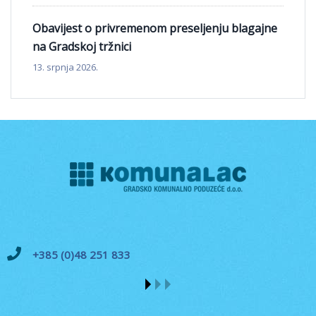
Obavijest o privremenom preseljenju blagajne
na Gradskoj tržnici
13. srpnja 2026.
+385 (0)48 251 833