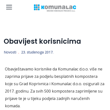
Obavijest korisnicima
Novosti
23. studenoga 2017.
Obavještavamo korisnike da Komunalac d.o.o. više ne
zaprima prijave za podjelu besplatnih kompostera
koje su Grad Koprivnica i Komunalac d.o.o. osigurali za
2017. godinu. Za svih 500 kompostera zaprimljene su
prijave te je u tijeku podjela zadnjih naručenih
komada.