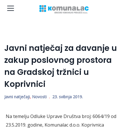
Javni natječaj za davanje u
zakup poslovnog prostora
na Gradskoj tržnici u
Koprivnici
Javni natječaji
,
Novosti
23. svibnja 2019.
Na temelju Odluke Uprave Društva broj: 6064/19 od
23.5.2019. godine, Komunalac d.o.o. Koprivnica