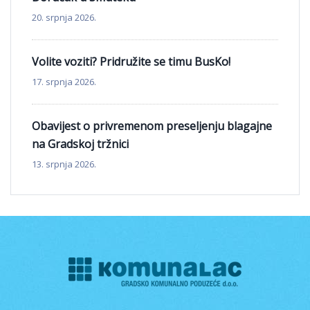
20. srpnja 2026.
Volite voziti? Pridružite se timu BusKo!
17. srpnja 2026.
Obavijest o privremenom preseljenju blagajne
na Gradskoj tržnici
13. srpnja 2026.