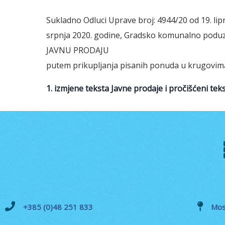
Sukladno Odluci Uprave broj: 4944/20 od 19. lipn
srpnja 2020. godine, Gradsko komunalno poduz
JAVNU PRODAJU
putem prikupljanja pisanih ponuda u krugovim
1. izmjene teksta Javne prodaje i pročišćeni tek
+385 (0)48 251 833
Mos