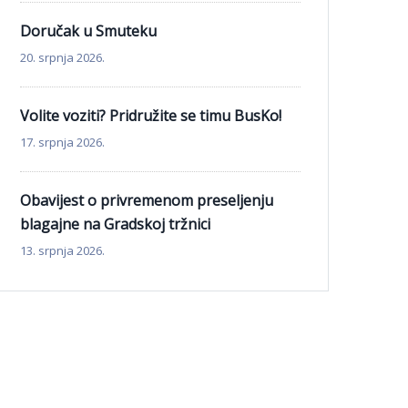
Doručak u Smuteku
20. srpnja 2026.
Volite voziti? Pridružite se timu BusKo!
17. srpnja 2026.
Obavijest o privremenom preseljenju
blagajne na Gradskoj tržnici
13. srpnja 2026.