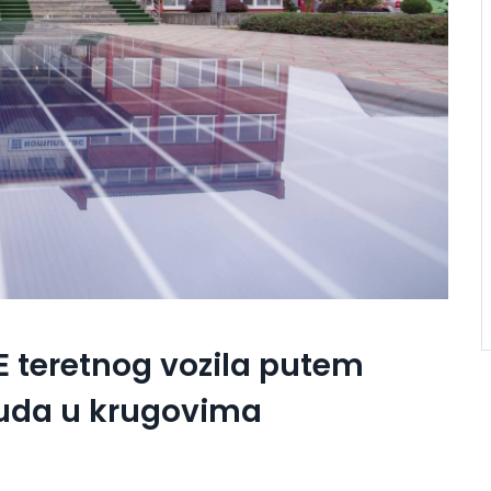
E teretnog vozila putem
nuda u krugovima