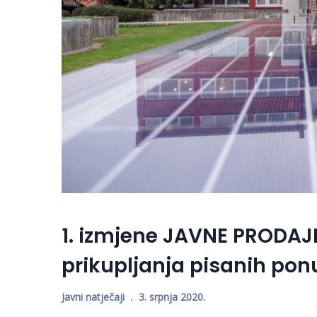
1. izmjene JAVNE PRODAJ
prikupljanja pisanih po
Javni natječaji
3. srpnja 2020.