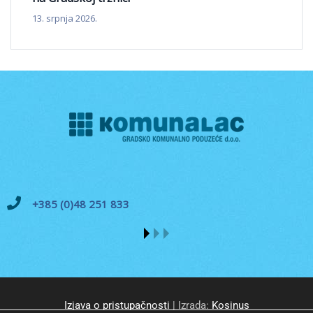
13. srpnja 2026.
+385 (0)48 251 833
Izjava o pristupačnosti
| Izrada:
Kosinus