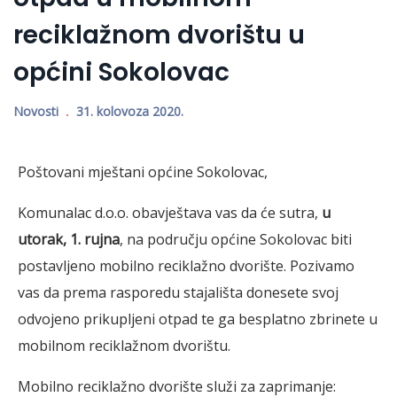
reciklažnom dvorištu u
općini Sokolovac
Novosti
31. kolovoza 2020.
Poštovani mještani općine Sokolovac,
Komunalac d.o.o. obavještava vas da će sutra,
u
utorak, 1. rujna
, na području općine Sokolovac biti
postavljeno mobilno reciklažno dvorište. Pozivamo
vas da prema rasporedu stajališta donesete svoj
odvojeno prikupljeni otpad te ga besplatno zbrinete u
mobilnom reciklažnom dvorištu.
Mobilno reciklažno dvorište služi za zaprimanje: