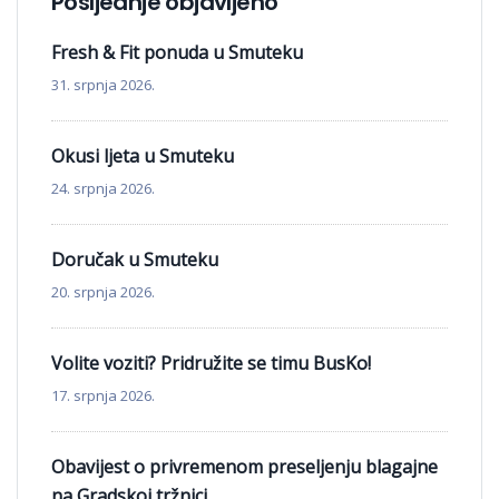
Posljednje objavljeno
Fresh & Fit ponuda u Smuteku
31. srpnja 2026.
Okusi ljeta u Smuteku
24. srpnja 2026.
Doručak u Smuteku
20. srpnja 2026.
Volite voziti? Pridružite se timu BusKo!
17. srpnja 2026.
Obavijest o privremenom preseljenju blagajne
na Gradskoj tržnici