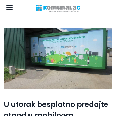
U utorak besplatno predajte
otpad u mobilnom