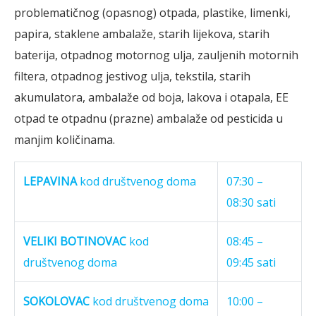
problematičnog (opasnog) otpada, plastike, limenki,
papira, staklene ambalaže, starih lijekova, starih
baterija, otpadnog motornog ulja, zauljenih motornih
filtera, otpadnog jestivog ulja, tekstila, starih
akumulatora, ambalaže od boja, lakova i otapala, EE
otpad te otpadnu (prazne) ambalaže od pesticida u
manjim količinama.
LEPAVINA
kod društvenog doma
07:30 –
08:30 sati
VELIKI BOTINOVAC
kod
08:45 –
društvenog doma
09:45 sati
SOKOLOVAC
kod društvenog doma
10:00 –