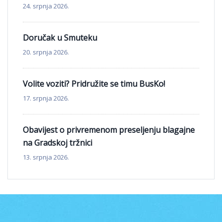
24. srpnja 2026.
Doručak u Smuteku
20. srpnja 2026.
Volite voziti? Pridružite se timu BusKo!
17. srpnja 2026.
Obavijest o privremenom preseljenju blagajne
na Gradskoj tržnici
13. srpnja 2026.