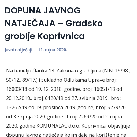
DOPUNA JAVNOG
NATJEČAJA – Gradsko
groblje Koprivnica
Javni natječaji
11. rujna 2020.
Na temelju članka 13. Zakona o grobljima (N.N. 19/98.,
50/12., 89/17.) i sukladno Odlukama Uprave broj:
16003/18 od 19. 12. 2018. godine, broj: 16051/18 od
20.12.2018., broj: 6120/19 od 27. svibnja 2019., broj:
13262/19 od 19. prosinca 2019. godine, broj: 5279/20
od 3. srpnja 2020. godine i broj: 7269/20 od 2. rujna
2020. godine KOMUNALAC d.o.o. Koprivnica, objavljuje
dopunu Javnog natječaja kojim daje na korištenje na