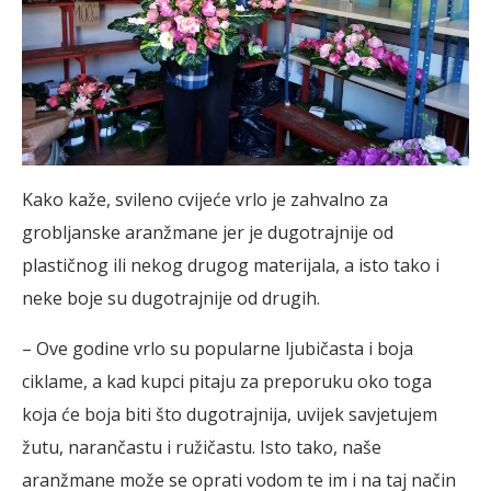
Kako kaže, svileno cvijeće vrlo je zahvalno za
grobljanske aranžmane jer je dugotrajnije od
plastičnog ili nekog drugog materijala, a isto tako i
neke boje su dugotrajnije od drugih.
– Ove godine vrlo su popularne ljubičasta i boja
ciklame, a kad kupci pitaju za preporuku oko toga
koja će boja biti što dugotrajnija, uvijek savjetujem
žutu, narančastu i ružičastu. Isto tako, naše
aranžmane može se oprati vodom te im i na taj način