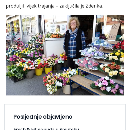
produljiti vijek trajanja – zaključila je Zdenka.
Posljednje objavljeno
Fresh & Fit ponuda u Smuteku