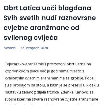
Obrt Latica uoči blagdana
Svih svetih nudi raznovrsne
cvjetne aranžmane od
svilenog cvijeća
Novosti
22. listopada 2020.
Cvjećarsko-aranžerski i proizvodni obrt Latica na
koprivničkom placu već je godinama mjesto s
kvalitetnim cvjetnim aranžmanima za groblje. Počeli
su s prodajom na stolu, a kasnije se preselili u kiosk u
nastavku zelenog dijela tržnice. Zdenka Karlović sa
svojim kćerima stvara raznovrsne cvjetne aranžmane