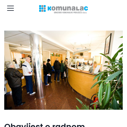
Obavijest o radnom