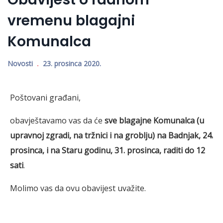
vremenu blagajni
Komunalca
Novosti
23. prosinca 2020.
Poštovani građani,
obavještavamo vas da će
sve blagajne Komunalca (u
upravnoj zgradi, na tržnici i na groblju) na Badnjak, 24.
prosinca, i na Staru godinu, 31. prosinca, raditi do 12
sati
.
Molimo vas da ovu obavijest uvažite.