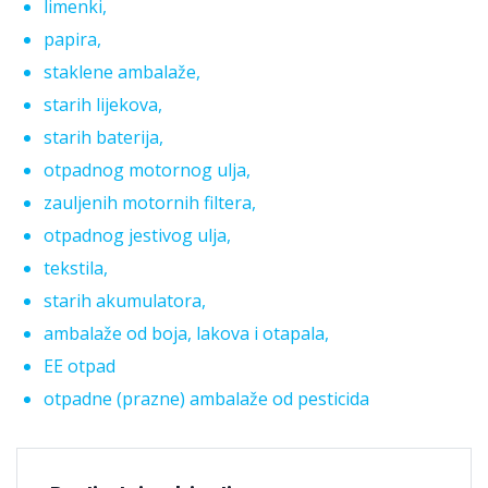
limenki,
papira,
staklene ambalaže,
starih lijekova,
starih baterija,
otpadnog motornog ulja,
zauljenih motornih filtera,
otpadnog jestivog ulja,
tekstila,
starih akumulatora,
ambalaže od boja, lakova i otapala,
EE otpad
otpadne (prazne) ambalaže od pesticida