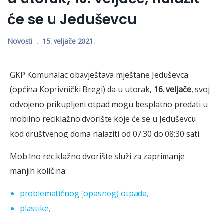
će se u Jeduševcu
Novosti
15. veljače 2021.
GKP Komunalac obavještava mještane Jeduševca
(općina Koprivnički Bregi) da u utorak,
16. veljače
, svoj
odvojeno prikupljeni otpad mogu besplatno predati u
mobilno reciklažno dvorište koje će se u Jeduševcu
kod društvenog doma nalaziti od 07:30 do 08:30 sati.
Mobilno reciklažno dvorište služi za zaprimanje
manjih količina:
problematičnog (opasnog) otpada,
plastike,