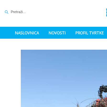
NASLOVNICA
NOVOSTI
PROFIL TVRTKE