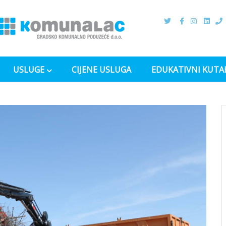
USLUGE
CIJENE USLUGA
EDUKATIVNI KUTA