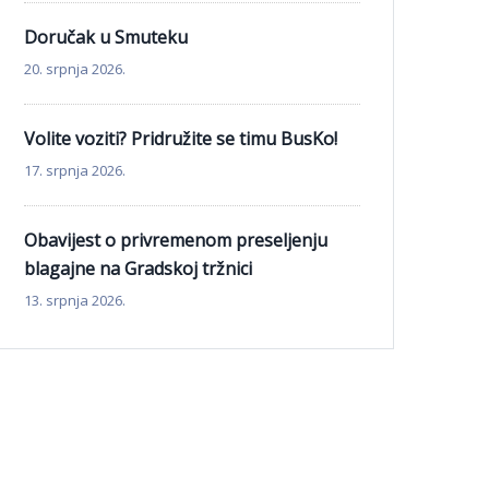
Doručak u Smuteku
20. srpnja 2026.
Volite voziti? Pridružite se timu BusKo!
17. srpnja 2026.
Obavijest o privremenom preseljenju
blagajne na Gradskoj tržnici
13. srpnja 2026.