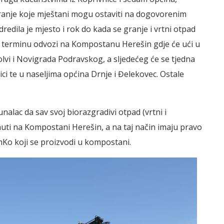
ranje koje mještani mogu ostaviti na dogovorenim
dila je mjesto i rok do kada se granje i vrtni otpad
terminu odvozi na Kompostanu Herešin gdje će ući u
lvi i Novigrada Podravskog, a sljedećeg će se tjedna
ci te u naseljima općina Drnje i Đelekovec. Ostale
lac da sav svoj biorazgradivi otpad (vrtni i
nuti na Kompostani Herešin, a na taj način imaju pravo
Ko koji se proizvodi u kompostani.