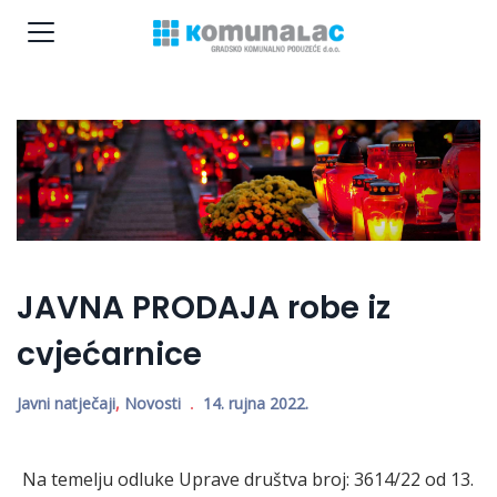
JAVNA PRODAJA robe iz
cvjećarnice
Javni natječaji
,
Novosti
14. rujna 2022.
Na temelju odluke Uprave društva broj: 3614/22 od 13.