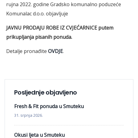
rujna 2022. godine Gradsko komunalno poduzeće
Komunalac d.o.o. objavljuje
JAVNU PRODAJU ROBE IZ CVJEĆARNICE
putem
prikupljanja pisanih ponuda.
Detalje pronađite
OVDJE
.
Posljednje objavljeno
Fresh & Fit ponuda u Smuteku
31. srpnja 2026.
Okusi ljeta u Smuteku