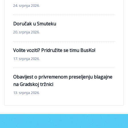
24. srpnja 2026.
Doručak u Smuteku
20. srpnja 2026.
Volite voziti? Pridružite se timu BusKo!
17. srpnja 2026.
Obavijest o privremenom preseljenju blagajne
na Gradskoj tržnici
13. srpnja 2026.