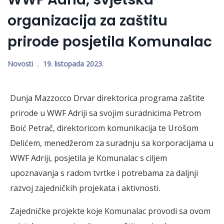
organizacija za zaštitu
prirode posjetila Komunalac
Novosti
19. listopada 2023.
Dunja Mazzocco Drvar direktorica programa zaštite
prirode u WWF Adriji sa svojim suradnicima Petrom
Boić Petrač, direktoricom komunikacija te Urošom
Delićem, menedžerom za suradnju sa korporacijama u
WWF Adriji, posjetila je Komunalac s ciljem
upoznavanja s radom tvrtke i potrebama za daljnji
razvoj zajedničkih projekata i aktivnosti.
Zajedničke projekte koje Komunalac provodi sa ovom