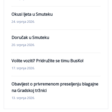
Okusi ljeta u Smuteku
24. srpnja 2026.
Doručak u Smuteku
20. srpnja 2026.
Volite voziti? Pridružite se timu BusKo!
17. srpnja 2026.
Obavijest o privremenom preseljenju blagajne
na Gradskoj tržnici
13. srpnja 2026.