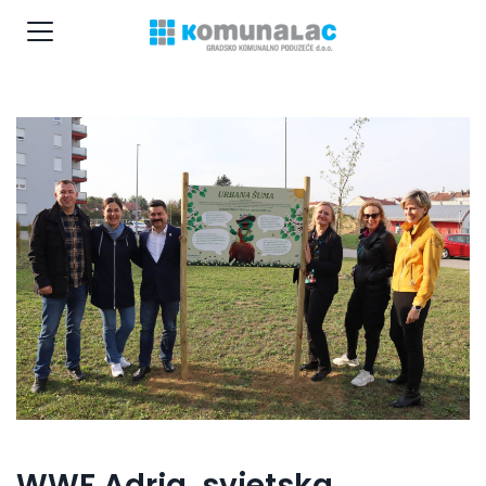
WWF Adria, svjetska