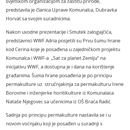
svjetskom organizacijom za zaštitu prirode,
predstavila je članica Uprave Komunalca, Dubravka
Horvat sa svojim suradnicima.
Nakon uvodne prezentacije i Smutek zalogajčića,
predstavnici WWF Adria posjetili su Prvu šumu hrane
kod Cerina koje je posađena u zajedničkom projektu
Komunalca i WWF-a „Sat za planet Zemlju“ na
inicijativu WWF, a dostupna je i dana na korištenje
građanima. Šuma hrane posađena je po principu
permakulture uz stručnjakinja za permakulturu Irene
Borovine i inženjerke horitikulture iz Komunalaca
Nataše Njegovec sa učenicima iz OŠ Braća Radić.
Sadnja po principu permakulture nastavila se i u
novom voćnjaku koji je posađen u suradnji s