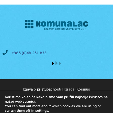
+385 (0)48 251 833
Izjava o pristupačnosti
| Izrada:
Kosinus
Koristimo kolačiće kako bismo vam pružili najbolje iskustvo na
našoj web stranici.
You can find out more about which cookies we are using or
switch them off in
settings
.