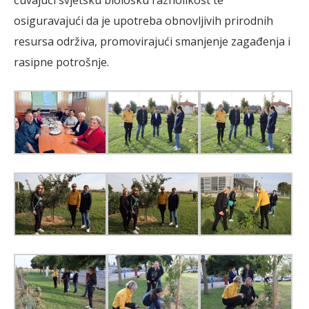
osiguravajući da je upotreba obnovljivih prirodnih
resursa održiva, promovirajući smanjenje zagađenja i
rasipne potrošnje.