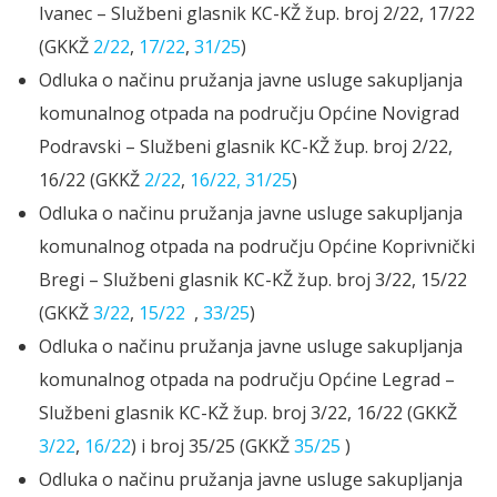
Ivanec – Službeni glasnik KC-KŽ žup. broj 2/22, 17/22
(GKKŽ
2/22
,
17/22
,
31/25
)
Odluka o načinu pružanja javne usluge sakupljanja
komunalnog otpada na području Općine Novigrad
Podravski – Službeni glasnik KC-KŽ žup. broj 2/22,
16/22 (GKKŽ
2/22
,
16/22,
31/25
)
Odluka o načinu pružanja javne usluge sakupljanja
komunalnog otpada na području Općine Koprivnički
Bregi – Službeni glasnik KC-KŽ žup. broj 3/22, 15/22
(GKKŽ
3/22
,
15/22
,
33/25
)
Odluka o načinu pružanja javne usluge sakupljanja
komunalnog otpada na području Općine Legrad –
Službeni glasnik KC-KŽ žup. broj 3/22, 16/22 (GKKŽ
3/22
,
16/22
) i broj 35/25 (GKKŽ
35/25
)
Odluka o načinu pružanja javne usluge sakupljanja