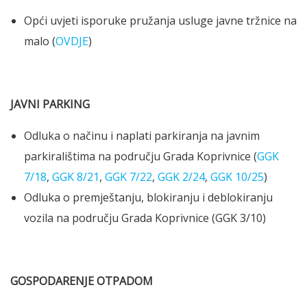
Opći uvjeti isporuke pružanja usluge javne tržnice na
malo (
OVDJE
)
JAVNI PARKING
Odluka o načinu i naplati parkiranja na javnim
parkiralištima na području Grada Koprivnice (
GGK
7/18
,
GGK 8/21
,
GGK 7/22
,
GGK 2/24
,
GGK 10/25
)
Odluka o premještanju, blokiranju i deblokiranju
vozila na području Grada Koprivnice (GGK 3/10)
GOSPODARENJE OTPADOM