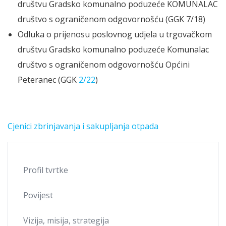
društvu Gradsko komunalno poduzeće KOMUNALAC
društvo s ograničenom odgovornošću (GGK 7/18)
Odluka o prijenosu poslovnog udjela u trgovačkom
društvu Gradsko komunalno poduzeće Komunalac
društvo s ograničenom odgovornošću Općini
Peteranec (GGK
2/22
)
Cjenici zbrinjavanja i sakupljanja otpada
Profil tvrtke
Povijest
Vizija, misija, strategija