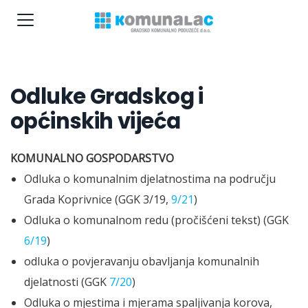
Odluke Gradskog i
općinskih vijeća
KOMUNALNO GOSPODARSTVO
Odluka o komunalnim djelatnostima na području
Grada Koprivnice (GGK 3/19,
9/21
)
Odluka o komunalnom redu (pročišćeni tekst) (GGK
6/19
)
odluka o povjeravanju obavljanja komunalnih
djelatnosti (GGK
7/20
)
Odluka o mjestima i mjerama spaljivanja korova,