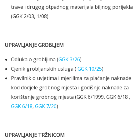
trave i drugog otpadnog materijala biljnog porijekla
(GGK 2/03, 1/08)
UPRAVLJANJE GROBLJEM
Odluka o grobljima (
GGK 3/26
)
Cjenik grobljanskih usluga (
GGK 10/25
)
Pravilnik o uvjetima i mjerilima za plaćanje naknade
kod dodjele grobnog mjesta i godišnje naknade za
korištenje grobnog mjesta (GGK 6/1999, GGK 6/18 ,
GGK 6/18
,
GGK 7/20
)
UPRAVLJANJE TRŽNICOM