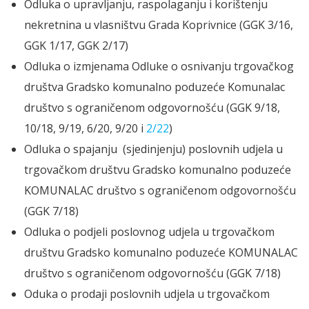
Odluka o upravljanju, raspolaganju i korištenju
nekretnina u vlasništvu Grada Koprivnice (GGK 3/16,
GGK 1/17, GGK 2/17)
Odluka o izmjenama Odluke o osnivanju trgovačkog
društva Gradsko komunalno poduzeće Komunalac
društvo s ograničenom odgovornošću (GGK 9/18,
10/18, 9/19, 6/20, 9/20 i
2/22
)
Odluka o spajanju (sjedinjenju) poslovnih udjela u
trgovačkom društvu Gradsko komunalno poduzeće
KOMUNALAC društvo s ograničenom odgovornošću
(GGK 7/18)
Odluka o podjeli poslovnog udjela u trgovačkom
društvu Gradsko komunalno poduzeće KOMUNALAC
društvo s ograničenom odgovornošću (GGK 7/18)
Oduka o prodaji poslovnih udjela u trgovačkom