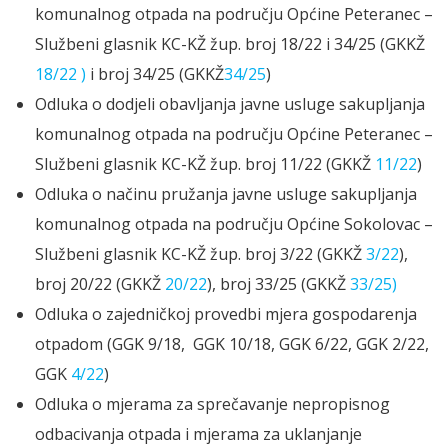
komunalnog otpada na području Općine Peteranec –
Službeni glasnik KC-KŽ žup. broj 18/22 i 34/25 (GKKŽ
18/22 )
i broj 34/25 (GKKŽ
34/25
)
Odluka o dodjeli obavljanja javne usluge sakupljanja
komunalnog otpada na području Općine Peteranec –
Službeni glasnik KC-KŽ žup. broj 11/22 (GKKŽ
11/22
)
Odluka o načinu pružanja javne usluge sakupljanja
komunalnog otpada na području Općine Sokolovac –
Službeni glasnik KC-KŽ žup. broj 3/22 (GKKŽ
3/22
),
broj 20/22 (GKKŽ
20/22
), broj 33/25 (GKKŽ
33/25)
Odluka o zajedničkoj provedbi mjera gospodarenja
otpadom (GGK 9/18, GGK 10/18, GGK 6/22, GGK 2/22,
GGK
4/22
)
Odluka o mjerama za sprečavanje nepropisnog
odbacivanja otpada i mjerama za uklanjanje