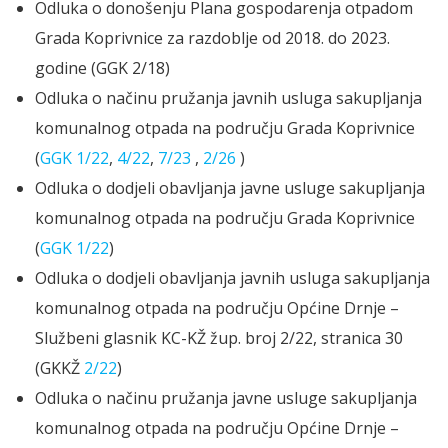
Odluka o donošenju Plana gospodarenja otpadom
Grada Koprivnice za razdoblje od 2018. do 2023.
godine (GGK 2/18)
Odluka o načinu pružanja javnih usluga sakupljanja
komunalnog otpada na području Grada Koprivnice
(
GGK 1/22
,
4/22
,
7/23
,
2/26
)
Odluka o dodjeli obavljanja javne usluge sakupljanja
komunalnog otpada na području Grada Koprivnice
(
GGK 1/22
)
Odluka o dodjeli obavljanja javnih usluga sakupljanja
komunalnog otpada na području Općine Drnje –
Službeni glasnik KC-KŽ žup. broj 2/22, stranica 30
(GKKŽ
2/22
)
Odluka o načinu pružanja javne usluge sakupljanja
komunalnog otpada na području Općine Drnje –