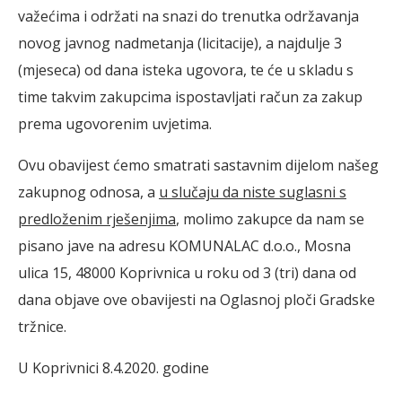
važećima i održati na snazi do trenutka održavanja
novog javnog nadmetanja (licitacije), a najdulje 3
(mjeseca) od dana isteka ugovora, te će u skladu s
time takvim zakupcima ispostavljati račun za zakup
prema ugovorenim uvjetima.
Ovu obavijest ćemo smatrati sastavnim dijelom našeg
zakupnog odnosa, a
u slučaju da niste suglasni s
predloženim rješenjima
, molimo zakupce da nam se
pisano jave na adresu KOMUNALAC d.o.o., Mosna
ulica 15, 48000 Koprivnica u roku od 3 (tri) dana od
dana objave ove obavijesti na Oglasnoj ploči Gradske
tržnice.
U Koprivnici 8.4.2020. godine