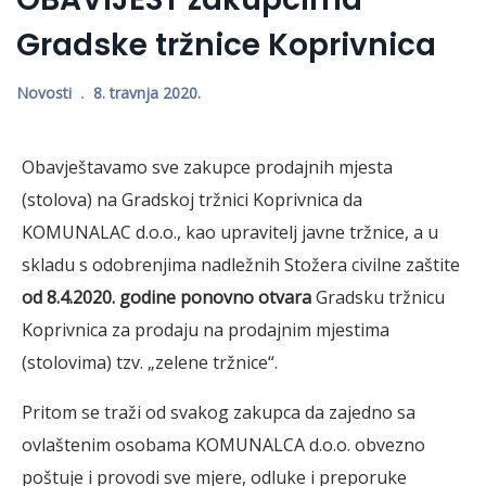
Gradske tržnice Koprivnica
Novosti
8. travnja 2020.
Obavještavamo sve zakupce prodajnih mjesta
(stolova) na Gradskoj tržnici Koprivnica da
KOMUNALAC d.o.o., kao upravitelj javne tržnice, a u
skladu s odobrenjima nadležnih Stožera civilne zaštite
od 8.4.2020. godine
ponovno otvara
Gradsku tržnicu
Koprivnica za prodaju na prodajnim mjestima
(stolovima) tzv. „zelene tržnice“.
Pritom se traži od svakog zakupca da zajedno sa
ovlaštenim osobama KOMUNALCA d.o.o. obvezno
poštuje i provodi sve mjere, odluke i preporuke