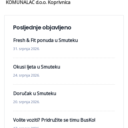
KOMUNALAC d.o.o. Koprivnica
Posljednje objavljeno
Fresh & Fit ponuda u Smuteku
31. srpnja 2026.
Okusi ljeta u Smuteku
24. srpnja 2026.
Doručak u Smuteku
20. srpnja 2026.
Volite voziti? Pridružite se timu BusKo!