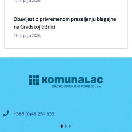
17. srpnja 2026.
Obavijest o privremenom preseljenju blagajne
na Gradskoj tržnici
13. srpnja 2026.
+385 (0)48 251 833