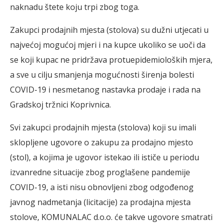
naknadu štete koju trpi zbog toga.
Zakupci prodajnih mjesta (stolova) su dužni utjecati u
najvećoj mogućoj mjeri i na kupce ukoliko se uoči da
se koji kupac ne pridržava protuepidemioloških mjera,
a sve u cilju smanjenja mogućnosti širenja bolesti
COVID-19 i nesmetanog nastavka prodaje i rada na
Gradskoj tržnici Koprivnica.
Svi zakupci prodajnih mjesta (stolova) koji su imali
sklopljene ugovore o zakupu za prodajno mjesto
(stol), a kojima je ugovor istekao ili ističe u periodu
izvanredne situacije zbog proglašene pandemije
COVID-19, a isti nisu obnovljeni zbog odgođenog
javnog nadmetanja (licitacije) za prodajna mjesta
stolove, KOMUNALAC d.o.o. će takve ugovore smatrati