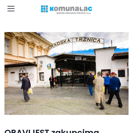
OBAVIJEST zakupcima