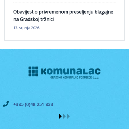
Obavijest o privremenom preseljenju blagajne
na Gradskoj tržnici
13. srpnja 2026.
+385 (0)48 251 833