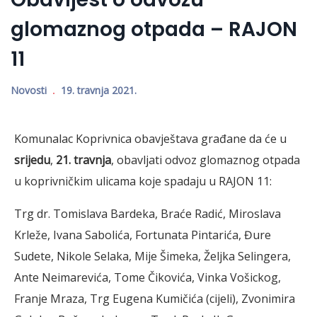
glomaznog otpada – RAJON
11
Novosti
19. travnja 2021.
Komunalac Koprivnica obavještava građane da će u
srijedu
,
21. travnja
, obavljati odvoz glomaznog otpada
u koprivničkim ulicama koje spadaju u RAJON 11:
Trg dr. Tomislava Bardeka, Braće Radić, Miroslava
Krleže, Ivana Sabolića, Fortunata Pintarića, Đure
Sudete, Nikole Selaka, Mije Šimeka, Željka Selingera,
Ante Neimarevića, Tome Čikovića, Vinka Vošickog,
Franje Mraza, Trg Eugena Kumičića (cijeli), Zvonimira