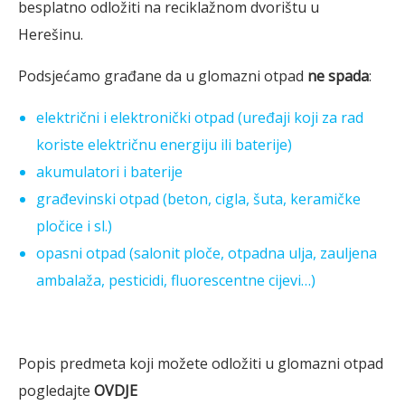
besplatno odložiti na reciklažnom dvorištu u
Herešinu.
Podsjećamo građane da u glomazni otpad
ne spada
:
električni i elektronički otpad (uređaji koji za rad
koriste električnu energiju ili baterije)
akumulatori i baterije
građevinski otpad (beton, cigla, šuta, keramičke
pločice i sl.)
opasni otpad (salonit ploče, otpadna ulja, zauljena
ambalaža, pesticidi, fluorescentne cijevi…)
Popis predmeta koji možete odložiti u glomazni otpad
pogledajte
OVDJE