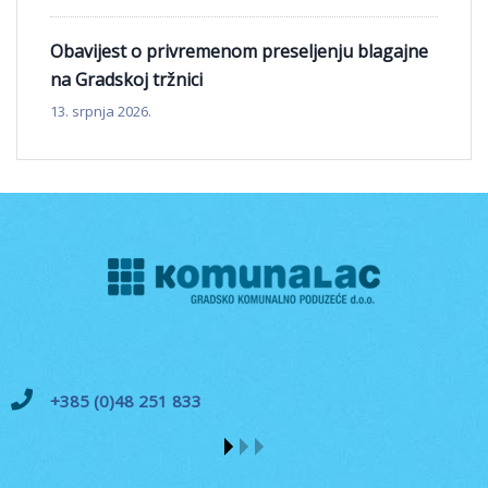
Obavijest o privremenom preseljenju blagajne
na Gradskoj tržnici
13. srpnja 2026.
+385 (0)48 251 833