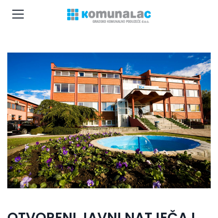
OTVORENI JAVNI NATJEČAJ