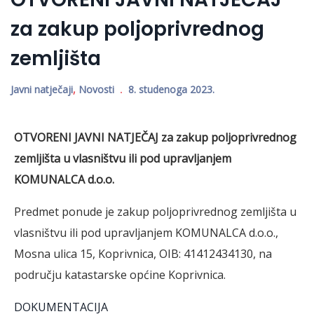
za zakup poljoprivrednog
zemljišta
Javni natječaji
,
Novosti
8. studenoga 2023.
OTVORENI JAVNI NATJEČAJ
za zakup poljoprivrednog
zemljišta u vlasništvu ili pod upravljanjem
KOMUNALCA d.o.o.
Predmet ponude je zakup poljoprivrednog zemljišta u
vlasništvu ili pod upravljanjem KOMUNALCA d.o.o.,
Mosna ulica 15, Koprivnica, OIB: 41412434130, na
području katastarske općine Koprivnica.
DOKUMENTACIJA