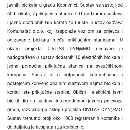
javnih bicikala u gradu Koprivnici. Sustav se sastoji od
60 bicikala, 7 priključnih stanica s IT nadzorom sustava
i javno dostupnih GIS karata za turiste. Sustav održava
Komunalac d.o.o. koji raspolaže vozilom za prijevoz i
održavanje bicikala među priključnim stanicama. U
okviru projekta CIVITAS DYN@MO nedavno je
nadograđeno u sustav dodatnih 10 električnih bicikala i
jedna pomoćna priključna stanica na sveučilišnom
kampusu. Sustav je u potpunosti kompatibilan s
postojećim konvencionalnim sustavom najma bicikala i
koristi iste priključne stanice. Obični i električni javni
bicikli dio su sustava intermodalnog javnog prijevoza
grada, razvijenog u sklopu projekta CIVITAS DYN@MO.
Sustav trenutno broji oko 1000 registriranih korisnika i
do daljnjeg je besplatan za korištenje.