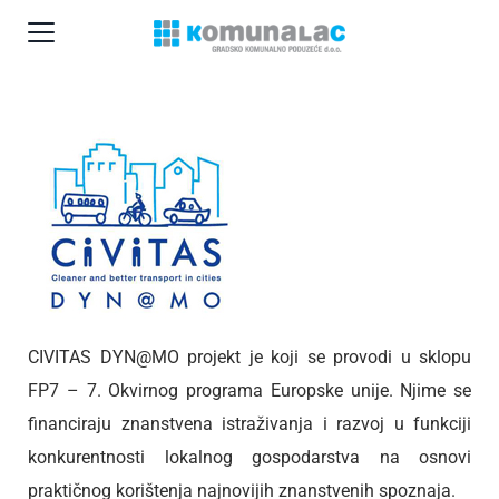
CIVITAS DYN@MO projekt je koji se provodi u sklopu
FP7 – 7. Okvirnog programa Europske unije. Njime se
financiraju znanstvena istraživanja i razvoj u funkciji
konkurentnosti lokalnog gospodarstva na osnovi
praktičnog korištenja najnovijih znanstvenih spoznaja.