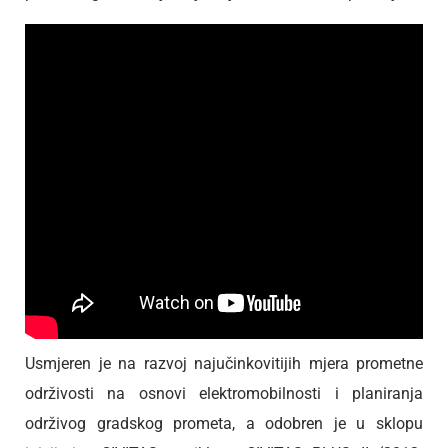
Usmjeren je na razvoj najučinkovitijih mjera prometne
održivosti na osnovi elektromobilnosti i planiranja
održivog gradskog prometa, a odobren je u sklopu