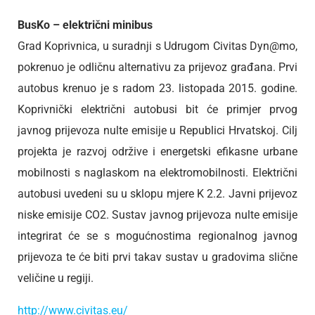
BusKo – električni minibus
Grad Koprivnica, u suradnji s Udrugom Civitas Dyn@mo,
pokrenuo je odličnu alternativu za prijevoz građana. Prvi
autobus krenuo je s radom 23. listopada 2015. godine.
Koprivnički električni autobusi bit će primjer prvog
javnog prijevoza nulte emisije u Republici Hrvatskoj. Cilj
projekta je razvoj održive i energetski efikasne urbane
mobilnosti s naglaskom na elektromobilnosti. Električni
autobusi uvedeni su u sklopu mjere K 2.2. Javni prijevoz
niske emisije CO2. Sustav javnog prijevoza nulte emisije
integrirat će se s mogućnostima regionalnog javnog
prijevoza te će biti prvi takav sustav u gradovima slične
veličine u regiji.
http://www.civitas.eu/