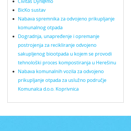
Civitas Dyn@mo
BicKo sustav
Nabava spremnika za odvojeno prikupljanje
komunalnog otpada
Dogradnja, unapređenje i opremanje
postrojenja za recikliranje odvojeno
sakupljenog biootpada u kojem se provodi
tehnološki proces kompostiranja u Herešinu
Nabava komunalnih vozila za odvojeno
prikupljanje otpada za uslužno područje
Komunalca d.o.o. Koprivnica