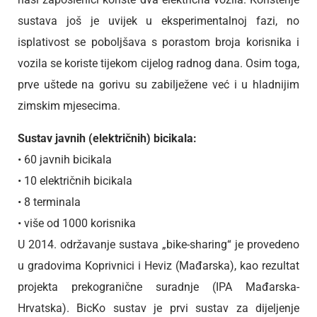
sustava još je uvijek u eksperimentalnoj fazi, no
isplativost se poboljšava s porastom broja korisnika i
vozila se koriste tijekom cijelog radnog dana. Osim toga,
prve uštede na gorivu su zabilježene već i u hladnijim
zimskim mjesecima.
Sustav javnih (električnih) bicikala:
• 60 javnih bicikala
• 10 električnih bicikala
• 8 terminala
• više od 1000 korisnika
U 2014. održavanje sustava „bike-sharing“ je provedeno
u gradovima Koprivnici i Heviz (Mađarska), kao rezultat
projekta prekogranične suradnje (IPA Mađarska-
Hrvatska). BicKo sustav je prvi sustav za dijeljenje