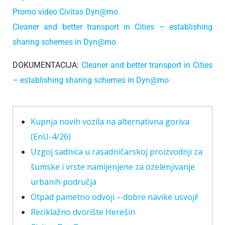
Promo video Civitas Dyn@mo
Cleaner and better transport in Cities – establishing
sharing schemes in Dyn@mo
DOKUMENTACIJA:
Cleaner and better transport in Cities
– establishing sharing schemes in Dyn@mo
Kupnja novih vozila na alternativna goriva
(EnU-4/26)
Uzgoj sadnica u rasadničarskoj proizvodnji za
šumske i vrste namijenjene za ozelenjivanje
urbanih područja
Otpad pametno odvoji – dobre navike usvoji!
Reciklažno dvorište Herešin