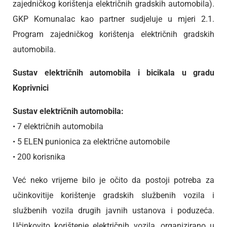
zajedničkog korištenja električnih gradskih automobila).
GKP Komunalac kao partner sudjeluje u mjeri 2.1.
Program zajedničkog korištenja električnih gradskih
automobila.
Sustav električnih automobila i bicikala u gradu
Koprivnici
Sustav električnih automobila:
• 7 električnih automobila
• 5 ELEN punionica za električne automobile
• 200 korisnika
Već neko vrijeme bilo je očito da postoji potreba za
učinkovitije korištenje gradskih službenih vozila i
službenih vozila drugih javnih ustanova i poduzeća.
Učinkovito korištenje električnih vozila, organizirano u