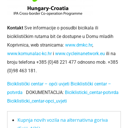
Kontakt
Sve informacije o posudbi bicikala ili
biciklističkim rutama bit će dostupne u Domu mladih
Koprivnica, web stranicama:
www.dmkc.hr
,
www.komunalac-kc.hr
i
www.cycleinanetwork.eu
ili na
broju telefona +385 (0)48 221 477 odnosno mob. +385
(0)98 463 181.
Biciklistički centar – opći uvjeti
Biciklistički centar –
potvrda
DOKUMENTACIJA:
Biciklisticki_centar-potvrda
Biciklisticki_centar-opci_uvjeti
Kupnja novih vozila na alternativna goriva