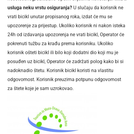
usluga neku vrstu osiguranja?
U slučaju da korisnik ne
vrati bicikl unutar propisanog roka, izdat će mu se
upozorenje za prijestup. Ukoliko korisnik ni nakon isteka
24h od izdavanja upozorenja ne vrati bicikl, Operator će
pokrenuti tužbu za krađu prema korisniku. Ukoliko
korisnik ošteti bicikl ili bilo koji dodatni dio koji mu je
posuđen uz bicikl, Operator će zadržati polog kako bi si
nadoknadio štetu. Korisnik bicikl koristi na vlastitu
odgovornost. Korisnik preuzima potpunu odgovornost
za štete koje je sam uzrokovao.