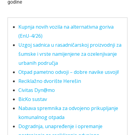
godine
Kupnja novih vozila na alternativna goriva
(EnU-4/26)
Uzgoj sadnica u rasadničarskoj proizvodnji za
šumske i vrste namijenjene za ozelenjivanje
urbanih područja
Otpad pametno odvoji – dobre navike usvoji!
Reciklažno dvorište Herešin
Civitas Dyn@mo
BicKo sustav
Nabava spremnika za odvojeno prikupljanje
komunalnog otpada
Dogradnja, unapređenje i opremanje