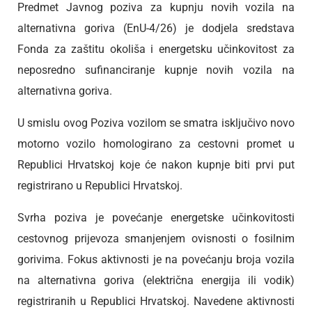
Predmet Javnog poziva za kupnju novih vozila na
alternativna goriva (EnU-4/26) je dodjela sredstava
Fonda za zaštitu okoliša i energetsku učinkovitost za
neposredno sufinanciranje kupnje novih vozila na
alternativna goriva.
U smislu ovog Poziva vozilom se smatra isključivo novo
motorno vozilo homologirano za cestovni promet u
Republici Hrvatskoj koje će nakon kupnje biti prvi put
registrirano u Republici Hrvatskoj.
Svrha poziva je povećanje energetske učinkovitosti
cestovnog prijevoza smanjenjem ovisnosti o fosilnim
gorivima. Fokus aktivnosti je na povećanju broja vozila
na alternativna goriva (električna energija ili vodik)
registriranih u Republici Hrvatskoj. Navedene aktivnosti