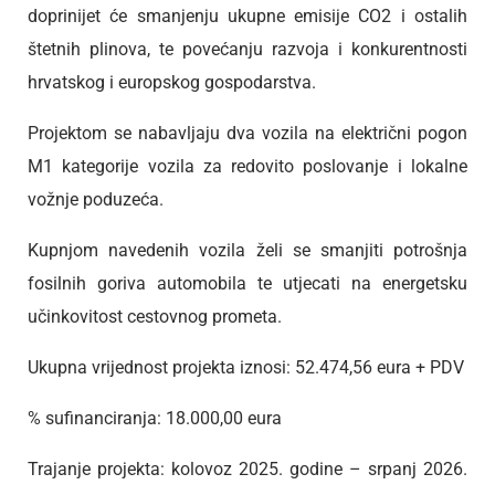
doprinijet će smanjenju ukupne emisije CO2 i ostalih
štetnih plinova, te povećanju razvoja i konkurentnosti
hrvatskog i europskog gospodarstva.
Projektom se nabavljaju dva vozila na električni pogon
M1 kategorije vozila za redovito poslovanje i lokalne
vožnje poduzeća.
Kupnjom navedenih vozila želi se smanjiti potrošnja
fosilnih goriva automobila te utjecati na energetsku
učinkovitost cestovnog prometa.
Ukupna vrijednost projekta iznosi: 52.474,56 eura + PDV
% sufinanciranja: 18.000,00 eura
Trajanje projekta: kolovoz 2025. godine – srpanj 2026.